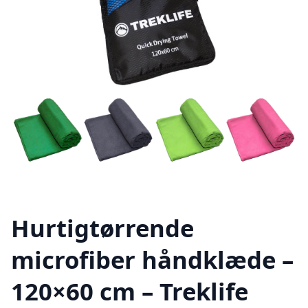
Hurtigtørrende
microfiber håndklæde –
120×60 cm – Treklife