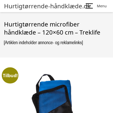
Hurtigtørrende-håndklæde.dk
Menu
Hurtigtørrende microfiber
håndklæde – 120×60 cm – Treklife
Tilbud!