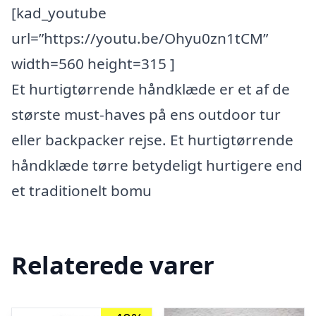
[kad_youtube
url=”https://youtu.be/Ohyu0zn1tCM”
width=560 height=315 ]
Et hurtigtørrende håndklæde er et af de
største must-haves på ens outdoor tur
eller backpacker rejse. Et hurtigtørrende
håndklæde tørre betydeligt hurtigere end
et traditionelt bomu
Relaterede varer