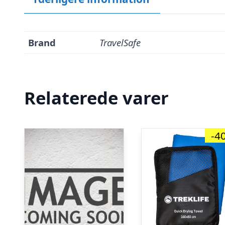
Brand
TravelSafe
Relaterede varer
-4