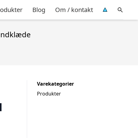
rodukter
Blog
Om / kontakt
Håndklæde
Varekategorier
Produkter
l