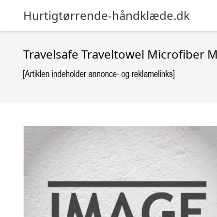
Hurtigtørrende-håndklæde.dk
Travelsafe Traveltowel Microfiber M