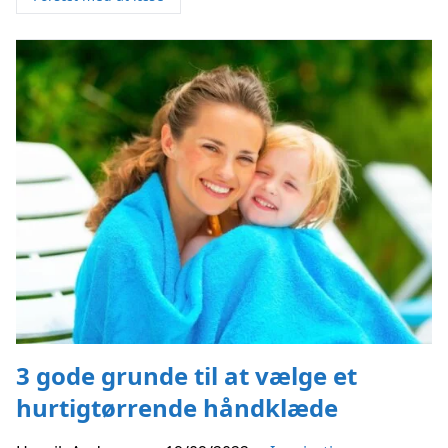
3 gode grunde til at vælge et
hurtigtørrende håndklæde