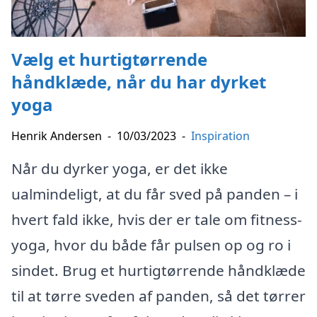
Vælg et hurtigtørrende
håndklæde, når du har dyrket
yoga
Henrik Andersen
-
10/03/2023
-
Inspiration
Når du dyrker yoga, er det ikke
ualmindeligt, at du får sved på panden – i
hvert fald ikke, hvis der er tale om fitness-
yoga, hvor du både får pulsen op og ro i
sindet. Brug et hurtigtørrende håndklæde
til at tørre sveden af panden, så det tørrer