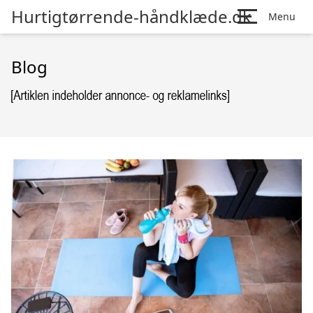
Hurtigtørrende-håndklæde.dk
Menu
Blog